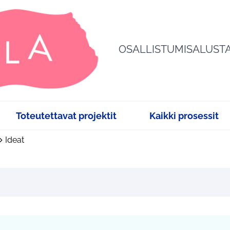
OSALLISTUMISALUST
Toteutettavat projektit
Kaikki prosessit
Ideat