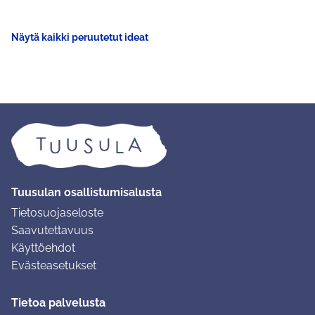
Näytä kaikki peruutetut ideat
Tuusulan osallistumisalusta
Tietosuojaseloste
Saavutettavuus
Käyttöehdot
Evästeasetukset
Tietoa palvelusta