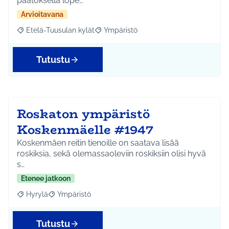
päätöksellä lope…
Arvioitavana
Etelä-Tuusulan kylät
Ympäristö
Rajaa tulokset aihepiirin mukaan: Etelä-Tuusulan kylät
Rajaa tulokset teeman mukaan: Ympäri
Tutustu
Roskaton ympäristö
Koskenmäelle #1947
Koskenmäen reitin tienoille on saatava lisää
roskiksia, sekä olemassaoleviin roskiksiin olisi hyvä
s…
Etenee jatkoon
Hyrylä
Ympäristö
Rajaa tulokset aihepiirin mukaan: Hyrylä
Rajaa tulokset teeman mukaan: Ympäristö
Tutustu