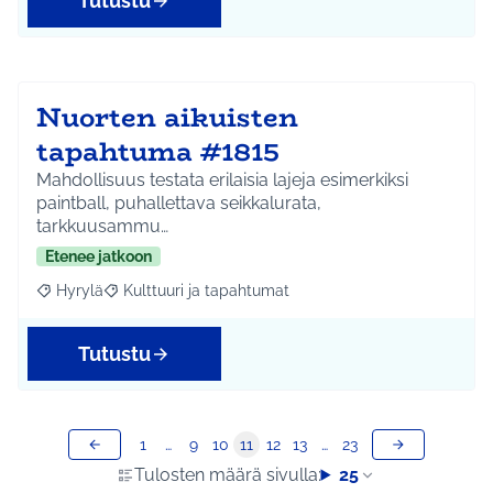
Tutustu
Nuorten aikuisten
tapahtuma #1815
Mahdollisuus testata erilaisia lajeja esimerkiksi
paintball, puhallettava seikkalurata,
tarkkuusammu…
Etenee jatkoon
Hyrylä
Kulttuuri ja tapahtumat
Rajaa tulokset aihepiirin mukaan: Hyrylä
Rajaa tulokset teeman mukaan: Kulttuuri ja tapahtum
Tutustu
1
…
9
10
11
12
13
…
23
Tulosten määrä sivulla:
25