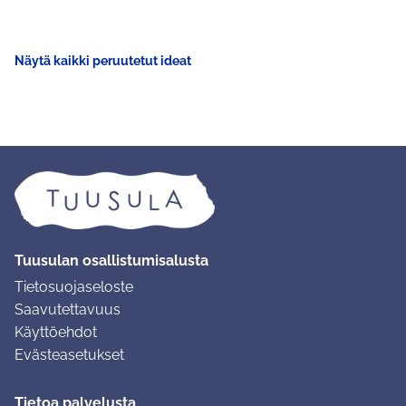
Näytä kaikki peruutetut ideat
Tuusulan osallistumisalusta
Tietosuojaseloste
Saavutettavuus
Käyttöehdot
Evästeasetukset
Tietoa palvelusta