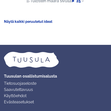
Tulosten määrä sivulla:
25
Näytä kaikki peruutetut ideat
Tuusulan osallistumisalusta
Tietosuojaseloste
Saavutettavuus
Käyttöehdot
Evästeasetukset