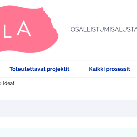
OSALLISTUMISALUST
Toteutettavat projektit
Kaikki prosessit
Ideat