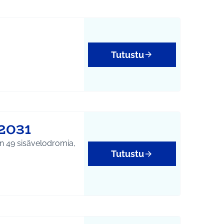
Tutustu
2031
on 49 sisävelodromia,
Tutustu