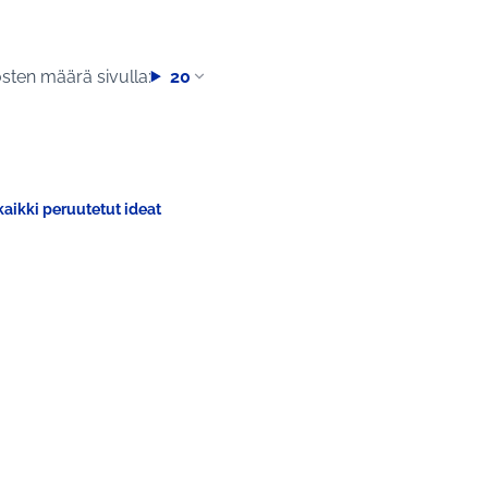
sten määrä sivulla:
20
aikki peruutetut ideat