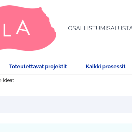
OSALLISTUMISALUST
Toteutettavat projektit
Kaikki prosessit
Ideat