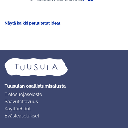
Näytä kaikki peruutetut ideat
Tuusulan osallistumisalusta
Tietosuojaseloste
Saavutettavuus
Käyttöehdot
Evästeasetukset