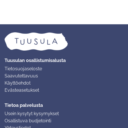
Tuusulan osallistumisalusta
Tietosuojaseloste
Saavutettavuus
Käyttöehdot
Evästeasetukset
Tietoa palvelusta
Usein kysytyt kysymykset
Osallistuva budjetointi
Yhteystiedot