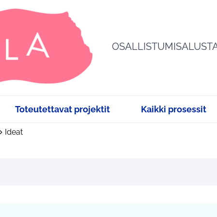
OSALLISTUMISALUST
Toteutettavat projektit
Kaikki prosessit
Ideat