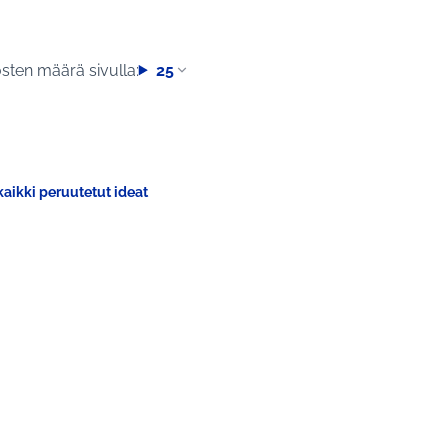
sten määrä sivulla:
25
aikki peruutetut ideat