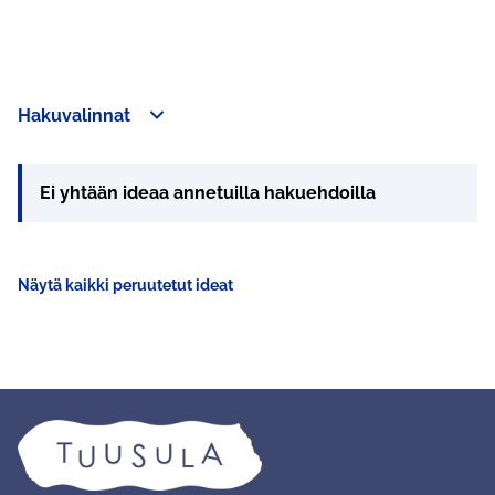
Hakuvalinnat
Ei yhtään ideaa annetuilla hakuehdoilla
Näytä kaikki peruutetut ideat