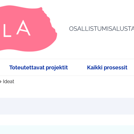
OSALLISTUMISALUST
Toteutettavat projektit
Kaikki prosessit
Ideat