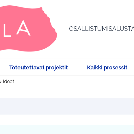
OSALLISTUMISALUST
Toteutettavat projektit
Kaikki prosessit
Ideat