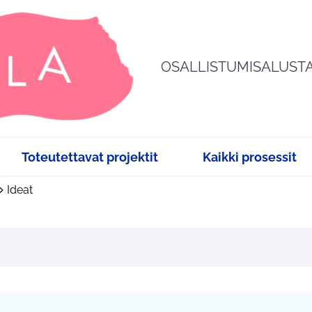
OSALLISTUMISALUST
Toteutettavat projektit
Kaikki prosessit
Ideat