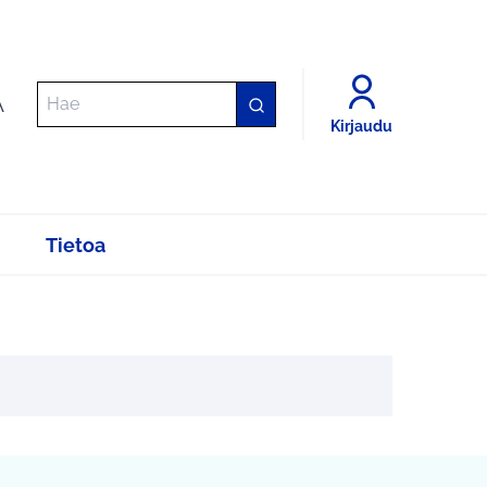
A
Kirjaudu
Tietoa