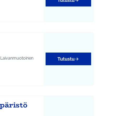
Tutustu
. Laivanmuotoinen
Tutustu
päristö