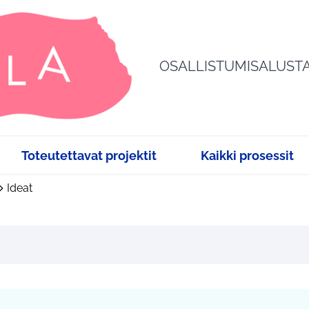
OSALLISTUMISALUST
Toteutettavat projektit
Kaikki prosessit
Ideat