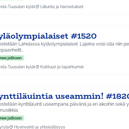
telä-Tuusulan kylät
Liikunta ja harrastukset
a tulokset aihepiirin mukaan: Etelä-Tuusulan kylät
Rajaa tulokset teeman mukaan: Liikunta ja harras
yläolympialaiset #1520
estetään Lahelassa kyläolympialaiset. Lajeina voisi olla niin pe
ppaanheitt…
nee jatkoon
telä-Tuusulan kylät
Kulttuuri ja tapahtumat
a tulokset aihepiirin mukaan: Etelä-Tuusulan kylät
Rajaa tulokset teeman mukaan: Kulttuuri ja tapa
ynttiläuintia useammin! #182
estetään kynttiläuinti useampana päivänä ja eri aikoihin sekä
musiikkia.
nee jatkoon
yrylä
Hyvinvointi ja yhteisöllisyys