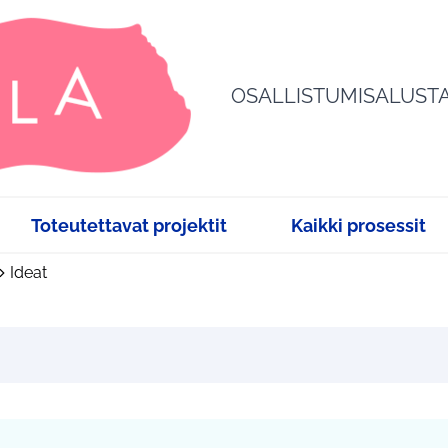
OSALLISTUMISALUST
Toteutettavat projektit
Kaikki prosessit
Ideat