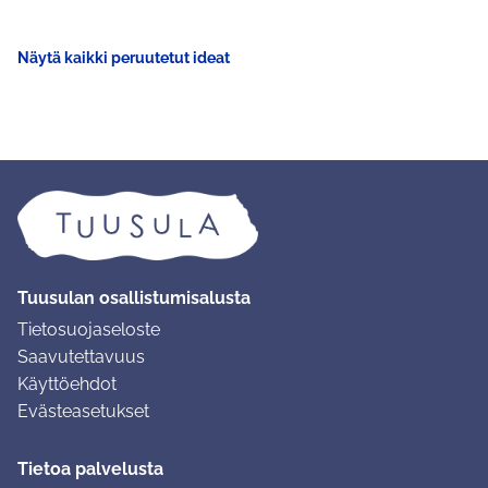
Näytä kaikki peruutetut ideat
Tuusulan osallistumisalusta
Tietosuojaseloste
Saavutettavuus
Käyttöehdot
Evästeasetukset
Tietoa palvelusta