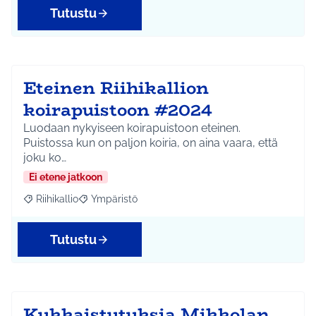
Tutustu
Eteinen Riihikallion
koirapuistoon #2024
Luodaan nykyiseen koirapuistoon eteinen.
Puistossa kun on paljon koiria, on aina vaara, että
joku ko…
Ei etene jatkoon
Riihikallio
Ympäristö
Rajaa tulokset aihepiirin mukaan: Riihikallio
Rajaa tulokset teeman mukaan: Ympäristö
Tutustu
Kukkaistutuksia Mikkolan