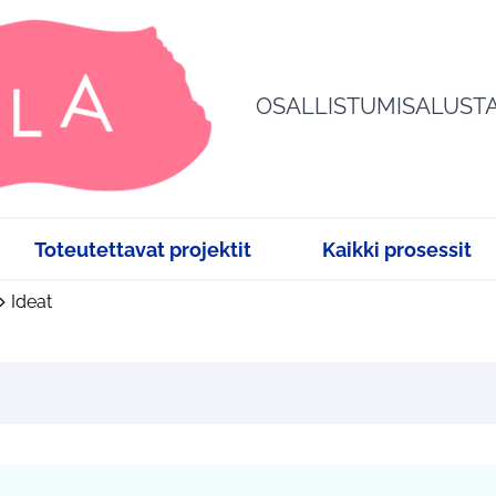
OSALLISTUMISALUST
Toteutettavat projektit
Kaikki prosessit
Ideat