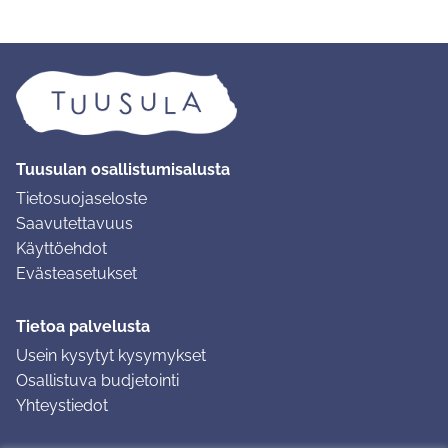
Tuusulan osallistumisalusta
Tietosuojaseloste
Saavutettavuus
Käyttöehdot
Evästeasetukset
Tietoa palvelusta
Usein kysytyt kysymykset
Osallistuva budjetointi
Yhteystiedot