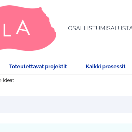
OSALLISTUMISALUST
Toteutettavat projektit
Kaikki prosessit
Ideat