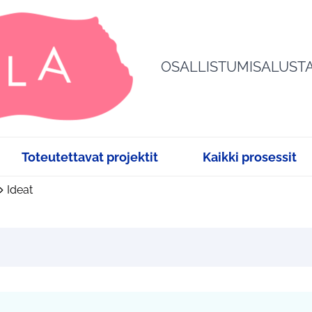
OSALLISTUMISALUST
Toteutettavat projektit
Kaikki prosessit
Ideat