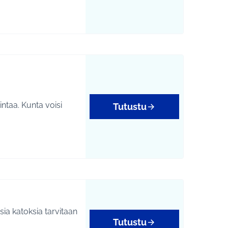
intaa. Kunta voisi
Tutustu
ia katoksia tarvitaan
Tutustu