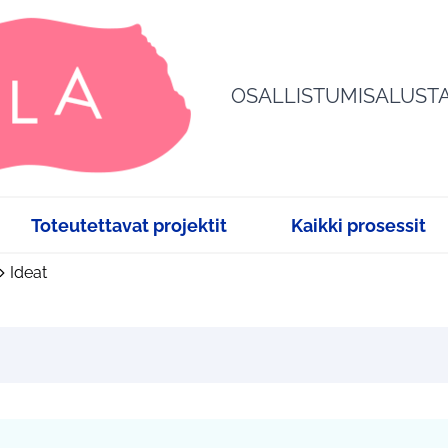
OSALLISTUMISALUST
Toteutettavat projektit
Kaikki prosessit
Ideat