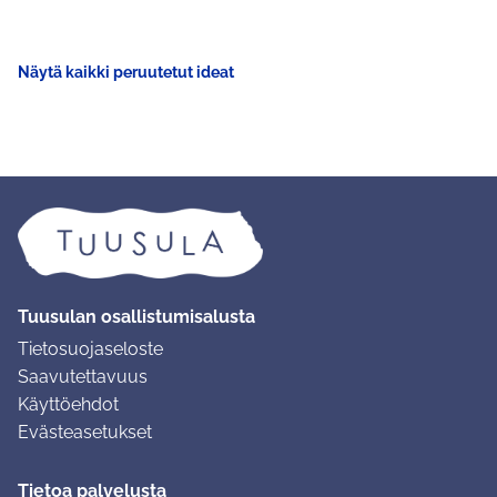
Näytä kaikki peruutetut ideat
Tuusulan osallistumisalusta
Tietosuojaseloste
Saavutettavuus
Käyttöehdot
Evästeasetukset
Tietoa palvelusta