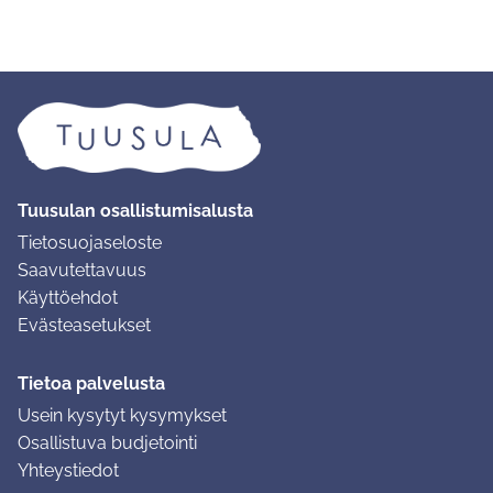
Tuusulan osallistumisalusta
Tietosuojaseloste
Saavutettavuus
Käyttöehdot
Evästeasetukset
Tietoa palvelusta
Usein kysytyt kysymykset
Osallistuva budjetointi
Yhteystiedot