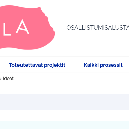
OSALLISTUMISALUST
Toteutettavat projektit
Kaikki prosessit
Ideat