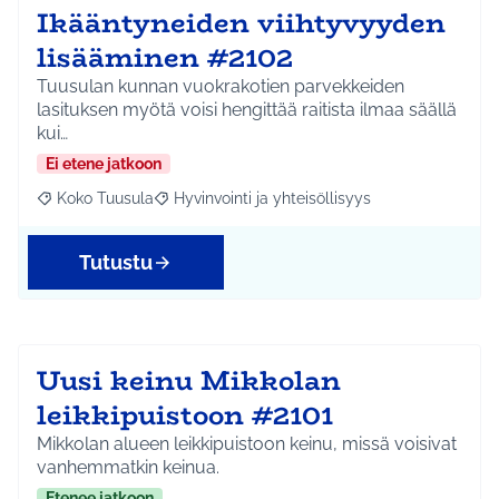
Ikääntyneiden viihtyvyyden
lisääminen #2102
Tuusulan kunnan vuokrakotien parvekkeiden
lasituksen myötä voisi hengittää raitista ilmaa säällä
kui…
Ei etene jatkoon
Koko Tuusula
Hyvinvointi ja yhteisöllisyys
Rajaa tulokset aihepiirin mukaan: Koko Tuusula
Rajaa tulokset teeman mukaan: Hyvinvointi ja y
Tutustu
Uusi keinu Mikkolan
leikkipuistoon #2101
Mikkolan alueen leikkipuistoon keinu, missä voisivat
vanhemmatkin keinua.
Etenee jatkoon