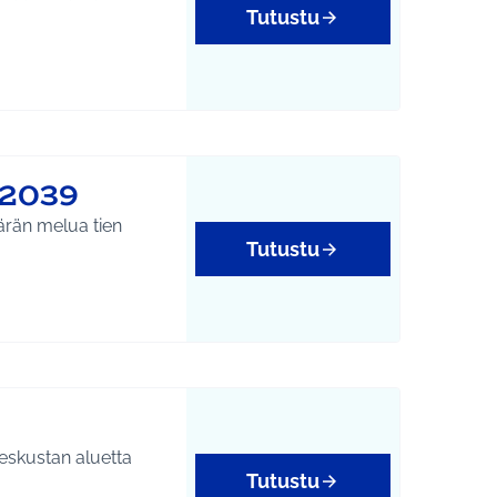
Tutustu
#2039
ärän melua tien
Tutustu
eskustan aluetta
Tutustu