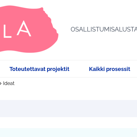
OSALLISTUMISALUST
Toteutettavat projektit
Kaikki prosessit
Ideat