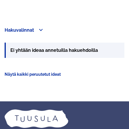
Hakuvalinnat
Ei yhtään ideaa annetuilla hakuehdoilla
Näytä kaikki peruutetut ideat