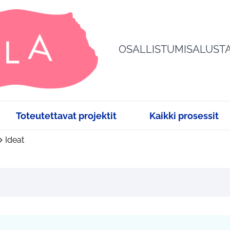
OSALLISTUMISALUST
Toteutettavat projektit
Kaikki prosessit
Ideat