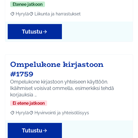
Etenee jatkoon
Hyrylä
Liikunta ja harrastukset
Rajaa tulokset aihepiirin mukaan: Hyrylä
Rajaa tulokset teeman mukaan: Liikunta ja harrastuks
Tutustu
Ompelukone kirjastoon
#1759
Ompelukone kirjastoon yhteiseen käyttöön.
Ikäihmiset voisivat ommella, esimerkiksi tehdä
korjauksia …
Ei etene jatkoon
Hyrylä
Hyvinvointi ja yhteisöllisyys
Rajaa tulokset aihepiirin mukaan: Hyrylä
Rajaa tulokset teeman mukaan: Hyvinvointi ja yhteisöl
Tutustu