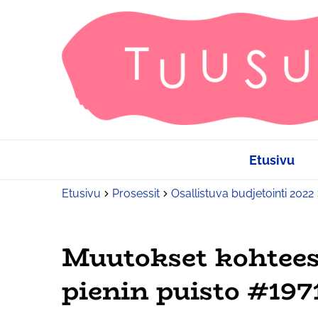
Etusivu
Etusivu
Prosessit
Osallistuva budjetointi 2022
Muutokset kohtee
pienin puisto #197