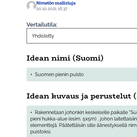
Nimetön osallistuja
20.10.2021 16:37
Vertailutila:
Idean nimi (Suomi)
+
Suomen pienin puisto
Idean kuvaus ja perustelut 
+
Rakennetaan johonkin keskeiselle paikalle "Su
pieni hukka-alue (esim. 5x5m) , johon laitettaisi
elementtejä. Päätettäisiin sille äänestyksellä nim
puistoksi.