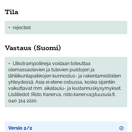
Tila
+
rejected
Vastaus (Suomi)
+
Ulkotrampoliineja voidaan toteuttaa
olemassaolevien ja tulevien puistojen ja
lähiliikuntapaikkojen kunnostus- ja rakentamistöiden
yhteydessä. Asia ei etene osbussa, koska sijaintiin
vaikuttavat mm. aikataulu- ja kustannuskysymykset.
Lisätiedot: Risto Kanerva, risto.kanerva@tuusula.fi,
040 314 2220.
Versio 2/2