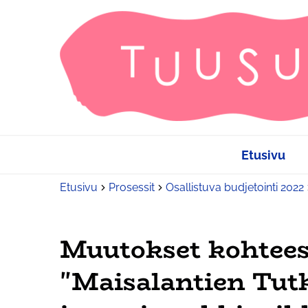
Etusivu
Etusivu
Prosessit
Osallistuva budjetointi 2022
Muutokset kohtee
"Maisalantien Tu