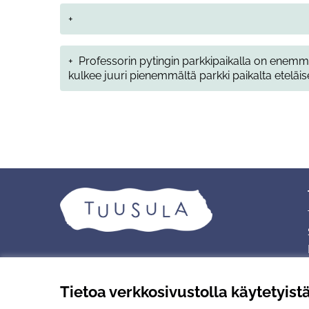
+
+
Professorin pytingin parkkipaikalla on enemmän 
kulkee juuri pienemmältä parkki paikalta etel
Tietoa verkkosivustolla käytetyist