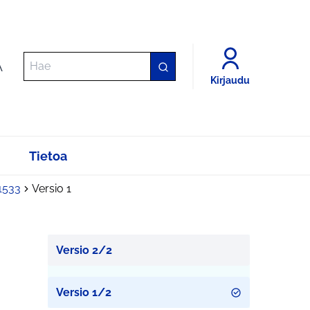
A
Kirjaudu
Tietoa
1533
Versio 1
Versio 2/2
Versio 1/2