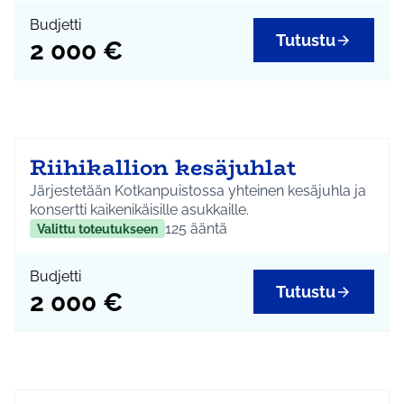
Budjetti
Tutustu
2 000 €
Riihikallion kesäjuhlat
Järjestetään Kotkanpuistossa yhteinen kesäjuhla ja
konsertti kaikenikäisille asukkaille.
125
ääntä
Valittu toteutukseen
Budjetti
Tutustu
2 000 €