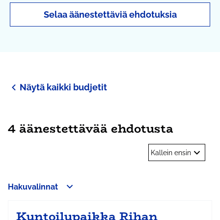
Selaa äänestettäviä ehdotuksia
Näytä kaikki budjetit
4 äänestettävää ehdotusta
Kallein ensin
Hakuvalinnat
Kuntoilupaikka Rihan