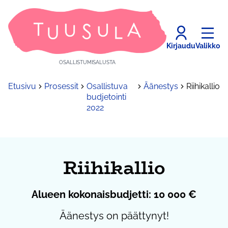
Kirjaudu
Valikko
OSALLISTUMISALUSTA
Etusivu
Prosessit
Osallistuva
Äänestys
Riihikallio
budjetointi
2022
Riihikallio
Alueen kokonaisbudjetti: 10 000 €
Äänestys on päättynyt!