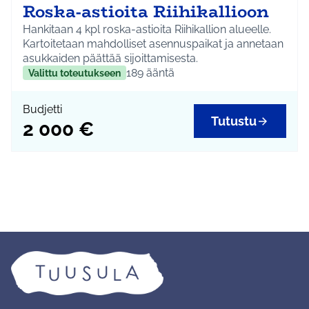
Roska-astioita Riihikallioon
Hankitaan 4 kpl roska-astioita Riihikallion alueelle.
Kartoitetaan mahdolliset asennuspaikat ja annetaan
asukkaiden päättää sijoittamisesta.
189
ääntä
Valittu toteutukseen
Budjetti
Tutustu
2 000 €