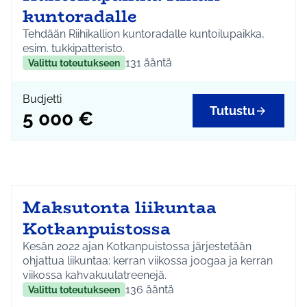
kuntoradalle
Tehdään Riihikallion kuntoradalle kuntoilupaikka,
esim. tukkipatteristo.
131
ääntä
Valittu toteutukseen
Budjetti
Tutustu
5 000 €
Maksutonta liikuntaa
Kotkanpuistossa
Kesän 2022 ajan Kotkanpuistossa järjestetään
ohjattua liikuntaa: kerran viikossa joogaa ja kerran
viikossa kahvakuulatreenejä.
136
ääntä
Valittu toteutukseen