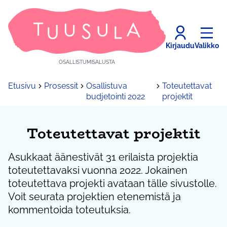
Kirjaudu
Valikko
OSALLISTUMISALUSTA
Etusivu
Prosessit
Osallistuva
Toteutettavat
budjetointi 2022
projektit
Toteutettavat projektit
Asukkaat äänestivät 31 erilaista projektia
toteutettavaksi vuonna 2022. Jokainen
toteutettava projekti avataan tälle sivustolle.
Voit seurata projektien etenemistä ja
kommentoida toteutuksia.