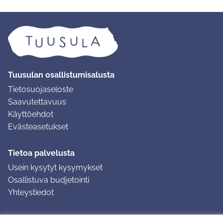
Tuusulan osallistumisalusta
Tietosuojaseloste
Saavutettavuus
Käyttöehdot
Evästeasetukset
Tietoa palvelusta
Usein kysytyt kysymykset
Osallistuva budjetointi
Yhteystiedot
Ohjeet