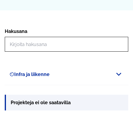
Hakusana
Hae toimintoja
Infra ja liikenne
Scope
Projekteja ei ole saatavilla