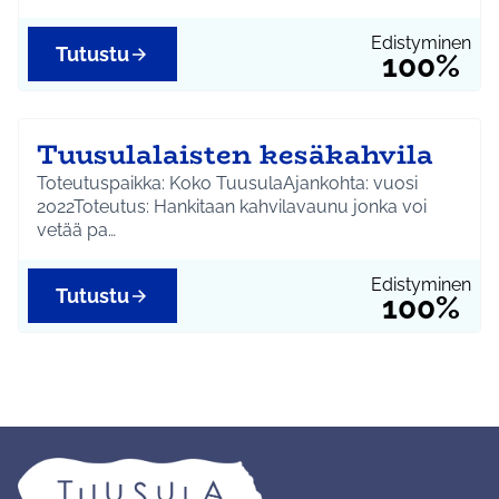
Edistyminen
Tutustu
100%
Tuusulalaisten kesäkahvila
Toteutuspaikka: Koko TuusulaAjankohta: vuosi
2022Toteutus: Hankitaan kahvilavaunu jonka voi
vetää pa…
Edistyminen
Tutustu
100%