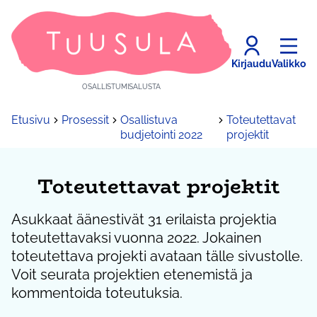
Kirjaudu
Valikko
OSALLISTUMISALUSTA
Etusivu
Prosessit
Osallistuva
Toteutettavat
budjetointi 2022
projektit
Toteutettavat projektit
Asukkaat äänestivät 31 erilaista projektia
toteutettavaksi vuonna 2022. Jokainen
toteutettava projekti avataan tälle sivustolle.
Voit seurata projektien etenemistä ja
kommentoida toteutuksia.