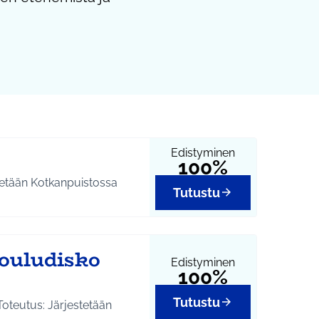
Edistyminen
100%
stetään Kotkanpuistossa
Tutustu
kouludisko
Edistyminen
100%
Tutustu
oteutus: Järjestetään