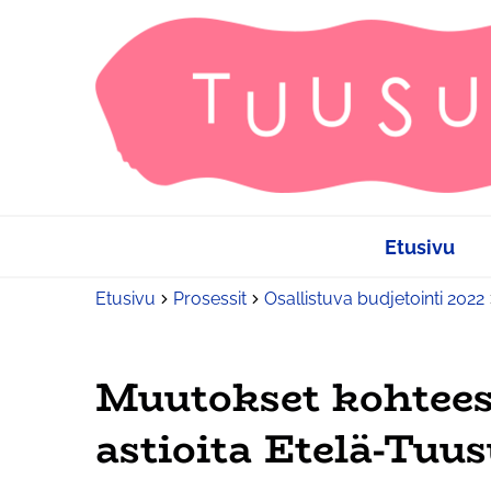
Etusivu
Etusivu
Prosessit
Osallistuva budjetointi 2022
Muutokset kohtees
astioita Etelä-Tuu