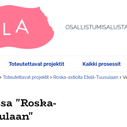
OSALLISTUMISALUST
Toteutettavat projektit
Kaikki prosessit
Toteutettavat projektit
Roska-astioita Etelä-Tuusulaan
Ve
sa "Roska-
sulaan"