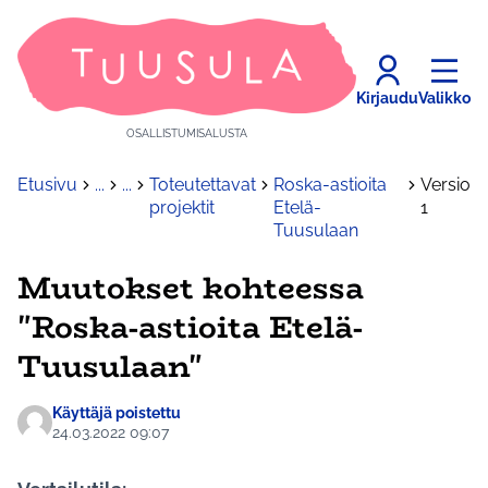
Kirjaudu
Valikko
OSALLISTUMISALUSTA
Etusivu
...
...
Toteutettavat
Roska-astioita
Versio
projektit
Etelä-
1
Tuusulaan
Muutokset kohteessa
"Roska-astioita Etelä-
Tuusulaan"
Käyttäjä poistettu
24.03.2022 09:07