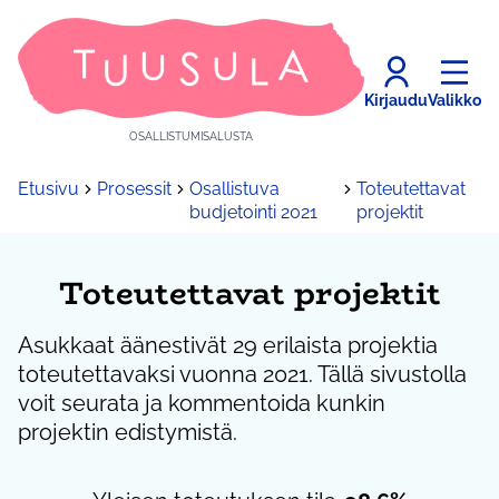
Kirjaudu
Valikko
OSALLISTUMISALUSTA
Etusivu
Prosessit
Osallistuva
Toteutettavat
budjetointi 2021
projektit
Toteutettavat projektit
Asukkaat äänestivät 29 erilaista projektia
toteutettavaksi vuonna 2021. Tällä sivustolla
voit seurata ja kommentoida kunkin
projektin edistymistä.