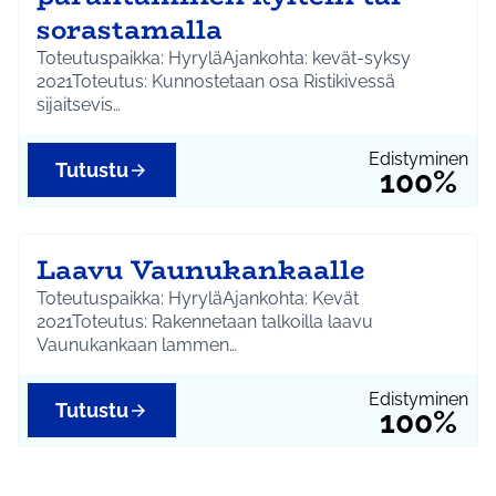
sorastamalla
Toteutuspaikka: HyryläAjankohta: kevät-syksy
2021Toteutus: Kunnostetaan osa Ristikivessä
sijaitsevis…
Edistyminen
Tutustu
100%
Laavu Vaunukankaalle
Toteutuspaikka: HyryläAjankohta: Kevät
2021Toteutus: Rakennetaan talkoilla laavu
Vaunukankaan lammen…
Edistyminen
Tutustu
100%