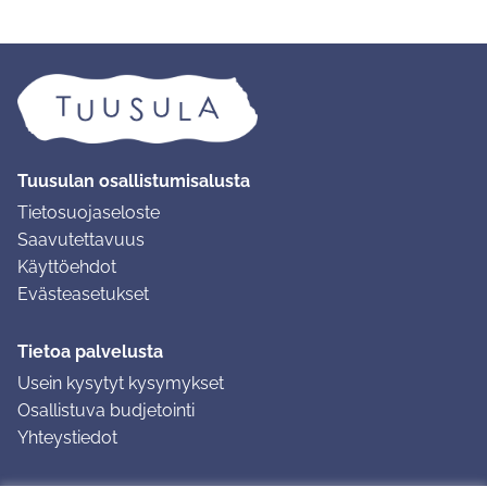
Tuusulan osallistumisalusta
Tietosuojaseloste
Saavutettavuus
Käyttöehdot
Evästeasetukset
Tietoa palvelusta
Usein kysytyt kysymykset
Osallistuva budjetointi
Yhteystiedot