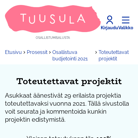
Kirjaudu
Valikko
OSALLISTUMISALUSTA
Etusivu
Prosessit
Osallistuva
Toteutettavat
budjetointi 2021
projektit
Toteutettavat projektit
Asukkaat äänestivät 29 erilaista projektia
toteutettavaksi vuonna 2021. Tällä sivustolla
voit seurata ja kommentoida kunkin
projektin edistymistä.