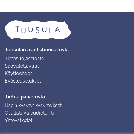
Tuusulan osallistumisalusta
Tietosuojaseloste
Saavutettavuus
Käyttöehdot
Evästeasetukset
Tietoa palvelusta
Usein kysytyt kysymykset
Osallistuva budjetointi
Yhteystiedot