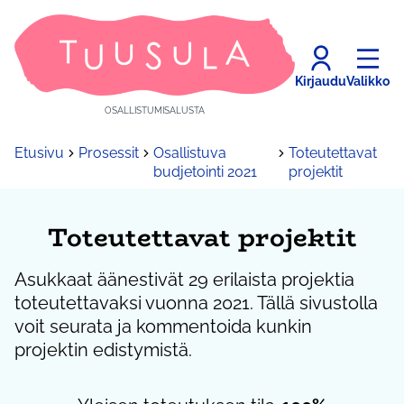
Kirjaudu
Valikko
OSALLISTUMISALUSTA
Etusivu
Prosessit
Osallistuva
Toteutettavat
budjetointi 2021
projektit
Toteutettavat projektit
Asukkaat äänestivät 29 erilaista projektia
toteutettavaksi vuonna 2021. Tällä sivustolla
voit seurata ja kommentoida kunkin
projektin edistymistä.