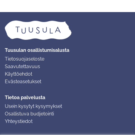
Tuusulan osallistumisalusta
Tietosuojaseloste
Saavutettavuus
Käyttöehdot
Evästeasetukset
Tietoa palvelusta
Usein kysytyt kysymykset
Osallistuva budjetointi
Yhteystiedot