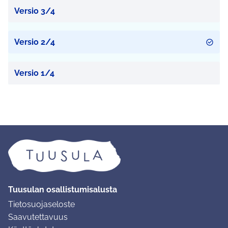
Versio 3/4
Versio 2/4
Versio 1/4
Tuusulan osallistumisalusta
Tietosuojaseloste
Saavutettavuus