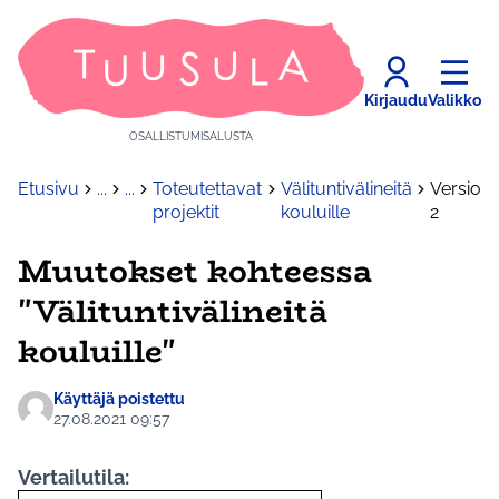
Kirjaudu
Valikko
OSALLISTUMISALUSTA
Etusivu
...
...
Toteutettavat
Välituntivälineitä
Versio
projektit
kouluille
2
Muutokset kohteessa
"Välituntivälineitä
kouluille"
Käyttäjä poistettu
27.08.2021 09:57
Vertailutila: