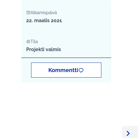
Alkamispäivä
22. maalis 2021
Tila
Projekti valmis
Kommentti