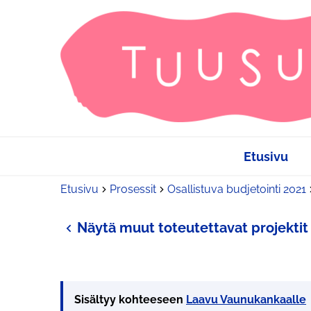
Etusivu
Etusivu
Prosessit
Osallistuva budjetointi 2021
Näytä muut toteutettavat projektit
Sisältyy kohteeseen
Laavu Vaunukankaalle