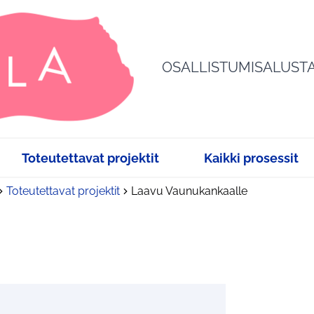
OSALLISTUMISALUST
Toteutettavat projektit
Kaikki prosessit
Toteutettavat projektit
Laavu Vaunukankaalle