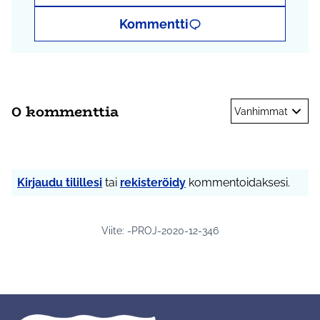
Kommentti
0 kommenttia
Vanhimmat
Kirjaudu tilillesi
tai
rekisteröidy
kommentoidaksesi.
Viite: -PROJ-2020-12-346