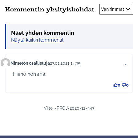
Kommentin yksityiskohdat
Vanhimmat
Näet yhden kommentin
Näytä kaikki kommentit
Nimetön osallistuja
27.01.2021 14:35
…
Kommentti 452
Hieno homma.
0
0
Viite: -PROJ-2020-12-443