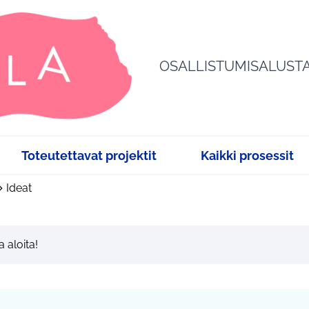
OSALLISTUMISALUST
Toteutettavat projektit
Kaikki prosessit
Ideat
a aloita!