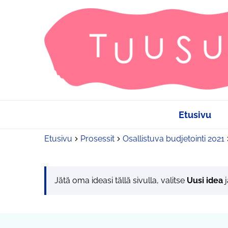
Etusivu
Etusivu
Prosessit
Osallistuva budjetointi 2021
Jätä oma ideasi tällä sivulla, valitse
Uusi idea
j