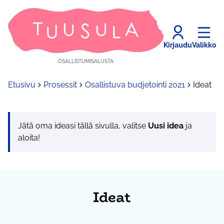
Kirjaudu
Valikko
OSALLISTUMISALUSTA
Etusivu
Prosessit
Osallistuva budjetointi 2021
Ideat
Jätä oma ideasi tällä sivulla, valitse
Uusi idea
ja
aloita!
Ideat