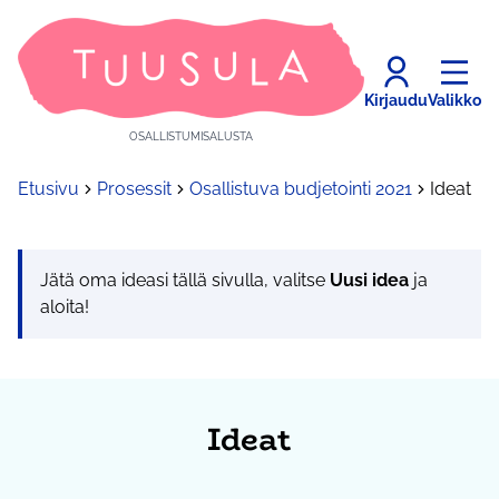
Kirjaudu
Valikko
OSALLISTUMISALUSTA
Etusivu
Prosessit
Osallistuva budjetointi 2021
Ideat
Jätä oma ideasi tällä sivulla, valitse
Uusi idea
ja
aloita!
Ideat